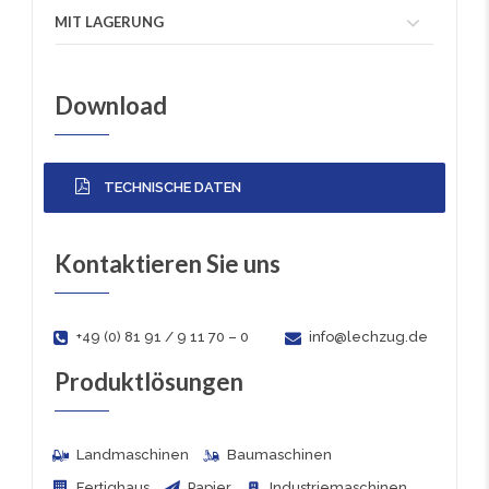
MIT LAGERUNG
Download
TECHNISCHE DATEN
Kontaktieren Sie uns
+49 (0) 81 91 / 9 11 70 – 0
info@lechzug.de
Produktlösungen
Landmaschinen
Baumaschinen
Fertighaus
Papier
Industriemaschinen