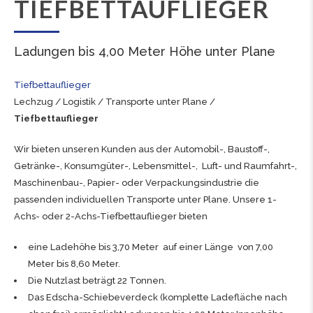
TIEFBETTAUFLIEGER
Ladungen bis 4,00 Meter Höhe unter Plane
Tiefbettauflieger
Lechzug
/
Logistik
/
Transporte unter Plane
/
Tiefbettauflieger
Wir bieten unseren Kunden aus der Automobil-, Baustoff-,
Getränke-, Konsumgüter-, Lebensmittel-, Luft- und Raumfahrt-,
Maschinenbau-,
Papier- oder Verpackungsindustrie
die
passenden individuellen
Transporte unter Plane
. Unsere 1-
Achs- oder 2-Achs-Tiefbettauflieger bieten
eine Ladehöhe bis 3,70 Meter auf einer Länge von 7,00
Meter bis 8,60 Meter.
Die Nutzlast beträgt 22 Tonnen.
Das Edscha-Schiebeverdeck (komplette Ladefläche nach