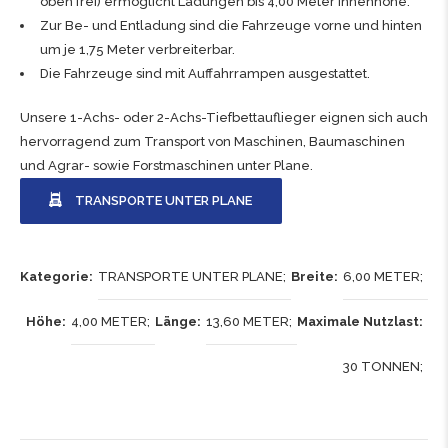
oben frei) ermöglicht Ladungen bis 4,00 Meter Innenhöhe.
Zur Be- und Entladung sind die Fahrzeuge vorne und hinten
um je 1,75 Meter verbreiterbar.
Die Fahrzeuge sind mit Auffahrrampen ausgestattet.
Unsere 1-Achs- oder 2-Achs-Tiefbettauflieger eignen sich auch
hervorragend zum Transport von Maschinen,
Baumaschinen
und
Agrar- sowie Forstmaschinen
unter Plane.
TRANSPORTE UNTER PLANE
Kategorie
TRANSPORTE UNTER PLANE
Breite
6,00 METER
Höhe
4,00 METER
Länge
13,60 METER
Maximale Nutzlast
30 TONNEN