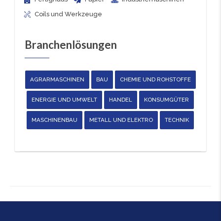
Coils und Werkzeuge
Branchenlösungen
AGRARMASCHINEN
BAU
CHEMIE UND ROHSTOFFE
ENERGIE UND UMWELT
HANDEL
KONSUMGÜTER
MASCHINENBAU
METALL UND ELEKTRO
TECHNIK