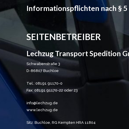
Informationspflichten nach § 
SEITENBETREIBER
Lechzug Transport Spedition 
Schwabenstraße 3
D-86807 Buchloe
Tel.: 08191 91170-0
Fax: 08191 91170-22 oder 23
info@lechzug.de
www.lechzug.de
Sitz: Buchloe, RG Kempten HRA 11804