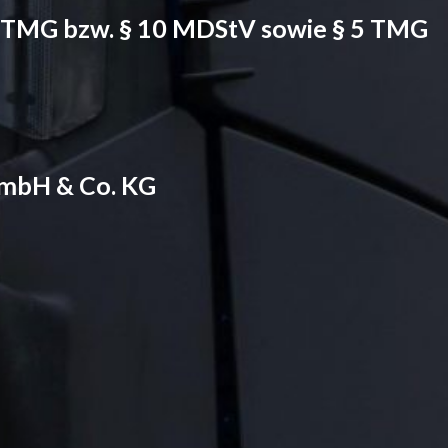
5 TMG bzw. § 10 MDStV sowie § 5 TMG
GmbH & Co. KG