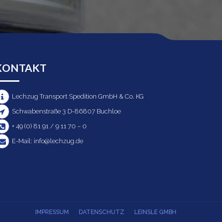
KONTAKT
Lechzug Transport Spedition GmbH & Co. KG
Schwabenstraße 3 D-86807 Buchloe
+ 49 (0) 81 91 / 9 11 70 – 0
E-Mail: info@lechzug.de
IMPRESSUM
DATENSCHUTZ
LEINSLE GMBH