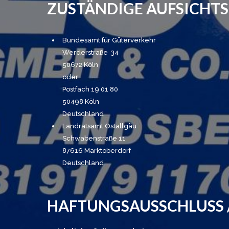
ZUSTÄNDIGE AUFSICHT
Bundesamt für Güterverkehr
Werderstraße 34
50672 Köln
oder
Postfach 19 01 80
50498 Köln
Deutschland
Landratsamt Ostallgäu
Schwabenstraße 11
87616 Marktoberdorf
Deutschland
HAFTUNGSAUSSCHLUSS / 