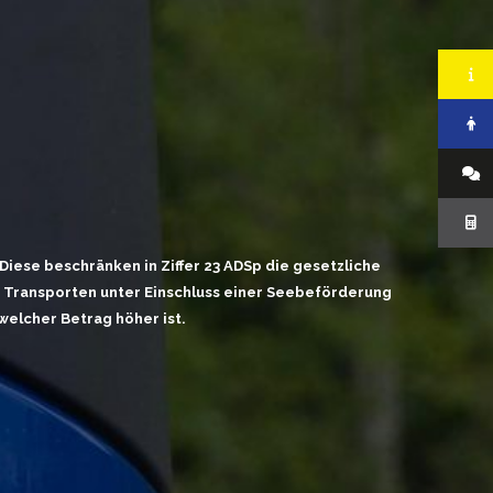
Diese beschränken in Ziffer 23 ADSp die gesetzliche
n Transporten unter Einschluss einer Seebeförderung
 welcher Betrag höher ist.