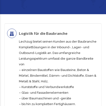
Logistik für die Baubranche
Lechzug bietet seinen Kunden aus der Baubranche
Komplettlösungen in der Inbound-, Lager- und
Outbound-Logistik an. Das umfangreiche
Leistungsspektrum umfasst die ganze Bandbreite
von
– einzelnen Baustoffen wie Bausteine, Beton &
Mörtel, Bindemittel, Dämm- und Dichtstoffe, Eisen &
Metall & Stahl, Holz,
– Kunststoffe und Verbundwerkstoffe
–
Glas- und Fassadenelementen
– über
Baumaschinen und -geräte
– bis hin zu
kompletten Fertighäusern
.