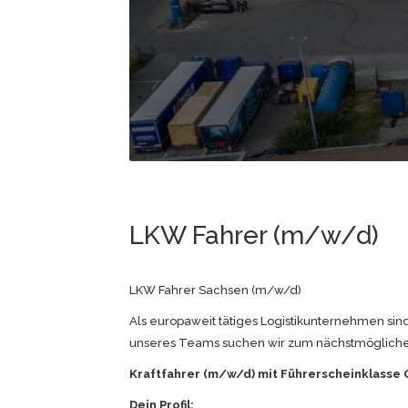
LKW Fahrer (m/w/d)
LKW Fahrer Sachsen (m/w/d)
Als europaweit tätiges Logistikunternehmen sin
unseres Teams suchen wir zum nächstmöglichen 
Kraftfahrer (m/w/d) mit Führerscheinklasse 
Dein Profil: