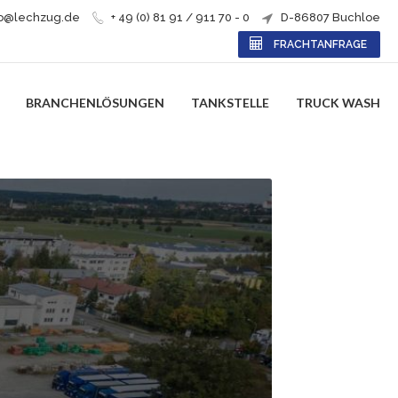
fo@lechzug.de
+ 49 (0) 81 91 / 911 70 - 0
D-86807 Buchloe
FRACHTANFRAGE
BRANCHENLÖSUNGEN
TANKSTELLE
TRUCK WASH