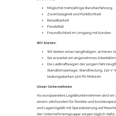
Möglichst mehrjährige Berufserfahrung
Zuverlässigkeit und Pünktlichkeit
Belastbarkeit
Flexibilität
Freundlichkeit im Umgang mit Kunden
Wir bieten:
Wir bieten einen langfristigen, sicheren A
Sie erwartet ein angenehmes Arbeitskli
Die Lastkraftwagen der jungen Fahrzeugfl
Standklimaanlage, Standheizung, 230 V-W
leistungsstarken 500 PS-Motoren.
Unser Unternehmen
Als europaweites Logistikunternehmen sind wir a
einem Jahrhundert für flexible und kundenspezi
und Lagerlogistik mit Spezialisierung auf Masch
der Unternehmensgruppe sorgen täglich dafür, 