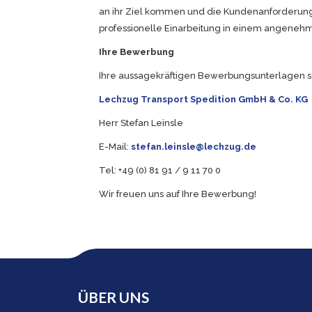
an ihr Ziel kommen und die Kundenanforderungen
professionelle Einarbeitung in einem angeneh
Ihre Bewerbung
Ihre aussagekräftigen Bewerbungsunterlagen sch
Lechzug Transport Spedition GmbH & Co. KG
Herr Stefan Leinsle
E-Mail:
stefan.leinsle@lechzug.de
Tel: +49 (0) 81 91 / 9 11 70 0
Wir freuen uns auf Ihre Bewerbung!
ÜBER UNS