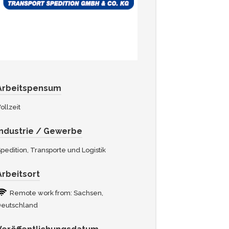
Arbeitspensum
ollzeit
Industrie / Gewerbe
pedition, Transporte und Logistik
Arbeitsort
Remote work from: Sachsen,
Deutschland