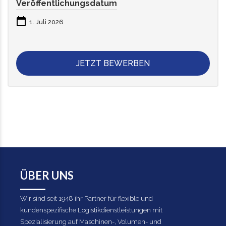
Veröffentlichungsdatum
1. Juli 2026
JETZT BEWERBEN
ÜBER UNS
Wir sind seit 1948 ihr Partner für flexible und
kundenspezifische Logistikdienstleistungen mit
Spezialisierung auf Maschinen-, Volumen- und