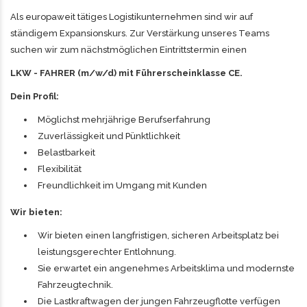
Als europaweit tätiges Logistikunternehmen sind wir auf
ständigem Expansionskurs. Zur Verstärkung unseres Teams
suchen wir zum nächstmöglichen Eintrittstermin einen
LKW - FAHRER (m/w/d) mit Führerscheinklasse CE.
Dein Profil:
Möglichst mehrjährige Berufserfahrung
Zuverlässigkeit und Pünktlichkeit
Belastbarkeit
Flexibilität
Freundlichkeit im Umgang mit Kunden
Wir bieten:
Wir bieten einen langfristigen, sicheren Arbeitsplatz bei
leistungsgerechter Entlohnung.
Sie erwartet ein angenehmes Arbeitsklima und modernste
Fahrzeugtechnik.
Die Lastkraftwagen der jungen Fahrzeugflotte verfügen