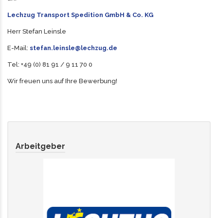
Lechzug Transport Spedition GmbH & Co. KG
Herr Stefan Leinsle
E-Mail:
stefan.leinsle@lechzug.de
Tel: +49 (0) 81 91 / 9 11 70 0
Wir freuen uns auf Ihre Bewerbung!
Arbeitgeber