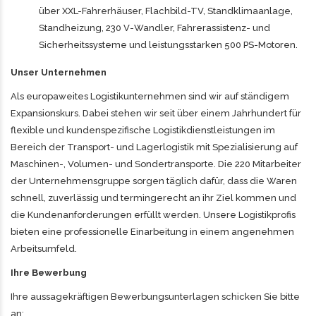
über XXL-Fahrerhäuser, Flachbild-TV, Standklimaanlage,
Standheizung, 230 V-Wandler, Fahrerassistenz- und
Sicherheitssysteme und leistungsstarken 500 PS-Motoren.
Unser Unternehmen
Als europaweites Logistikunternehmen sind wir auf ständigem
Expansionskurs. Dabei stehen wir seit über einem Jahrhundert für
flexible und kundenspezifische Logistikdienstleistungen im
Bereich der Transport- und Lagerlogistik mit Spezialisierung auf
Maschinen-, Volumen- und Sondertransporte. Die 220 Mitarbeiter
der Unternehmensgruppe sorgen täglich dafür, dass die Waren
schnell, zuverlässig und termingerecht an ihr Ziel kommen und
die Kundenanforderungen erfüllt werden. Unsere Logistikprofis
bieten eine professionelle Einarbeitung in einem angenehmen
Arbeitsumfeld.
Ihre Bewerbung
Ihre aussagekräftigen Bewerbungsunterlagen schicken Sie bitte
an: