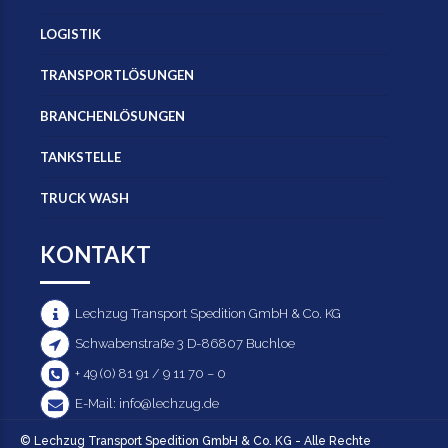
LOGISTIK
TRANSPORTLÖSUNGEN
BRANCHENLÖSUNGEN
TANKSTELLE
TRUCK WASH
KONTAKT
Lechzug Transport Spedition GmbH & Co. KG
Schwabenstraße 3 D-86807 Buchloe
+ 49 (0) 81 91 / 9 11 70 – 0
E-Mail: info@lechzug.de
© Lechzug Transport Spedition GmbH & Co. KG - Alle Rechte