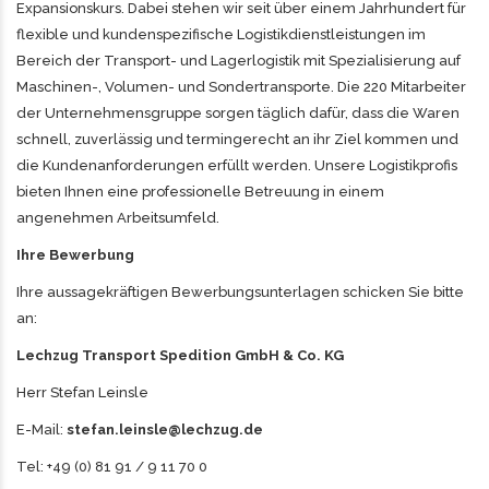
Expansionskurs. Dabei stehen wir seit über einem Jahrhundert für
flexible und kundenspezifische Logistikdienstleistungen im
Bereich der Transport- und Lagerlogistik mit Spezialisierung auf
Maschinen-, Volumen- und Sondertransporte. Die 220 Mitarbeiter
der Unternehmensgruppe sorgen täglich dafür, dass die Waren
schnell, zuverlässig und termingerecht an ihr Ziel kommen und
die Kundenanforderungen erfüllt werden. Unsere Logistikprofis
bieten Ihnen eine professionelle Betreuung in einem
angenehmen Arbeitsumfeld.
Ihre Bewerbung
Ihre aussagekräftigen Bewerbungsunterlagen schicken Sie bitte
an:
Lechzug Transport Spedition GmbH & Co. KG
Herr Stefan Leinsle
E-Mail:
stefan.leinsle@lechzug.de
Tel: +49 (0) 81 91 / 9 11 70 0